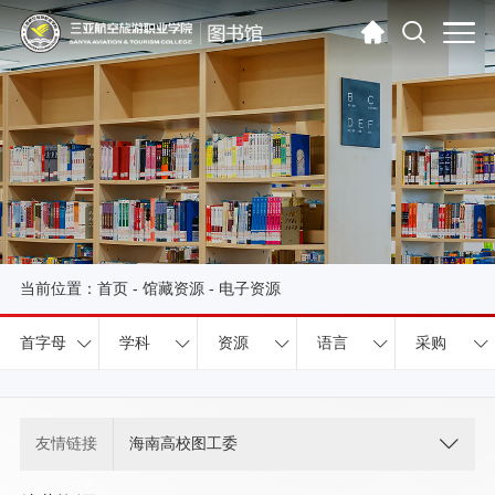
当前位置：
首页
-
馆藏资源
-
电子资源
首字母
学科
资源
语言
采购
友情链接
海南高校图工委