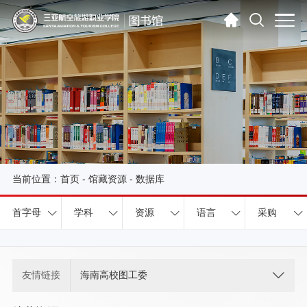
当前位置：
首页
-
馆藏资源
-
数据库
首字母
学科
资源
语言
采购
友情链接
海南高校图工委