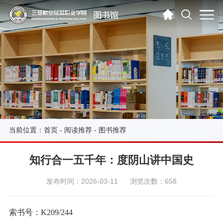
当前位置：
首页
-
阅读推荐
-
图书推荐
知行合一五千年：度阴山讲中国史
发布时间：2026-03-11
浏览次数：658
索书号：K209/244