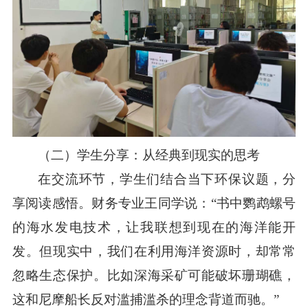
（二）学生分享：从经典到现实的思考
在交流环节，学生们结合当下环保议题，分
享阅读感悟。财务专业王同学说：“书中鹦鹉螺号
的海水发电技术，让我联想到现在的海洋能开
发。但现实中，我们在利用海洋资源时，却常常
忽略生态保护。比如深海采矿可能破坏珊瑚礁，
这和尼摩船长反对滥捕滥杀的理念背道而驰。”