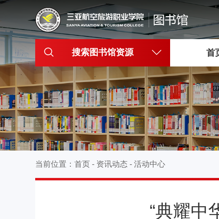
搜索图书馆资源
首
当前位置：
首页
-
资讯动态
-
活动中心
“典耀中