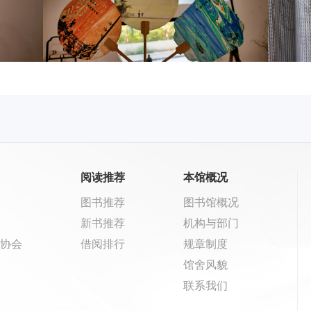
阅读推荐
本馆概况
图书推荐
图书馆概况
新书推荐
机构与部门
协会
借阅排行
规章制度
馆舍风貌
联系我们