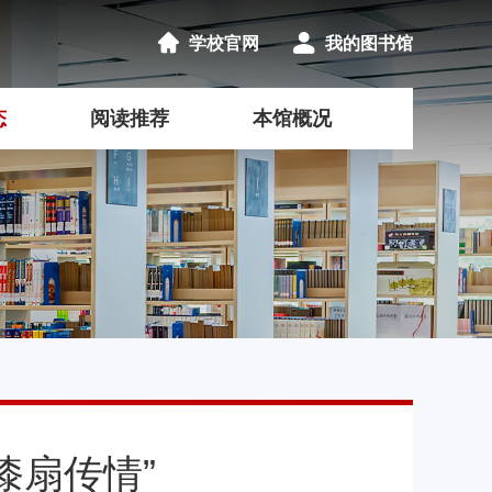
学校官网
我的图书馆
态
阅读推荐
本馆概况
漆扇传情”