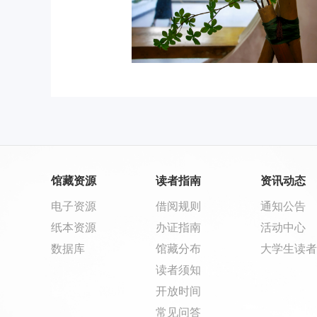
馆藏资源
读者指南
资讯动态
电子资源
借阅规则
通知公告
纸本资源
办证指南
活动中心
数据库
馆藏分布
大学生读者
读者须知
开放时间
常见问答