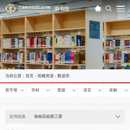
当前位置：
首页
-
馆藏资源
-
数据库
首字母
学科
资源
语言
采购
友情链接
海南高校图工委