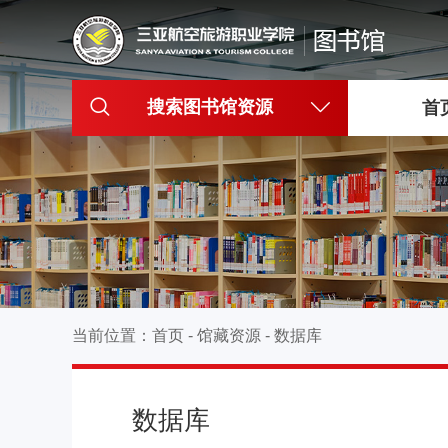
搜索图书馆资源
首
当前位置：
首页
-
馆藏资源
-
数据库
数据库