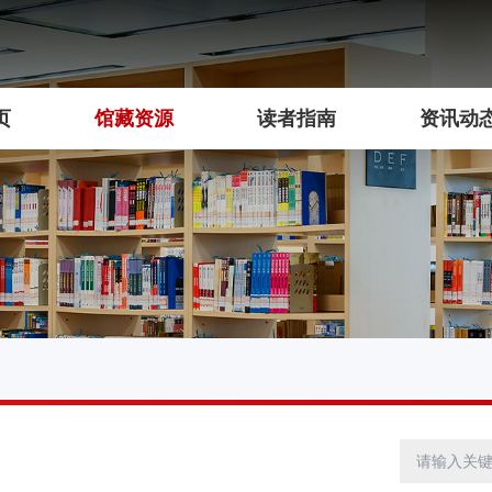
页
馆藏资源
读者指南
资讯动