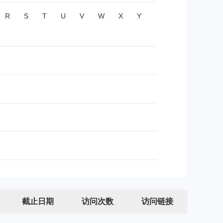
R
S
T
U
V
W
X
Y
截止日期
访问次数
访问链接