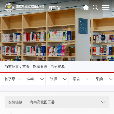
当前位置：
首页
-
馆藏资源
-
电子资源
首字母
学科
资源
语言
采购
友情链接
海南高校图工委