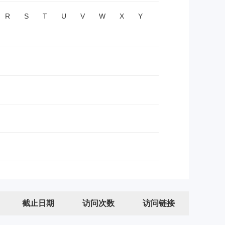
R
S
T
U
V
W
X
Y
截止日期
访问次数
访问链接