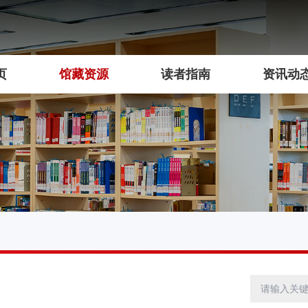
页
馆藏资源
读者指南
资讯动