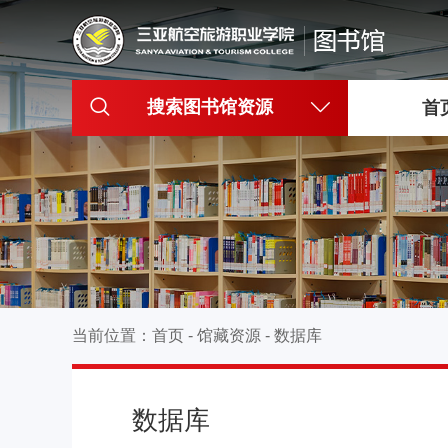
搜索图书馆资源
首
当前位置：
首页
-
馆藏资源
-
数据库
数据库