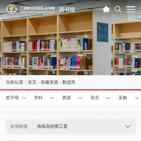
当前位置：
首页
-
馆藏资源
-
数据库
首字母
学科
资源
语言
采购
友情链接
海南高校图工委