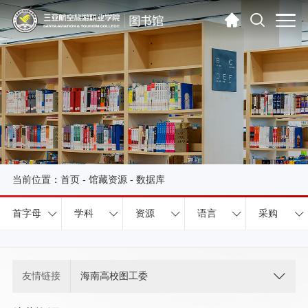
当前位置：
首页
-
馆藏资源
-
数据库
首字母
学科
资源
语言
采购
友情链接
海南高校图工委