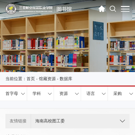
当前位置：
首页
-
馆藏资源
-
数据库
首字母
学科
资源
语言
采购
友情链接
海南高校图工委